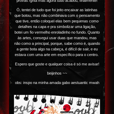
provas /grita mas agora tudo acabou, finalmente!
Ó, tentei de tudo que foi jeito encaixar as latinhas
que botou, mas não combinava com o pensamento
que tive, então coloquei elas bem pequenas como
detalhes na capa e pra simbolizar uma ligação,
botei um fio vermelho enroladinho no fundo. Quanto
às artes, consegui usar duas que mandou, mas
não como a principal, porque, sabe como é, quando
a gente bota algo na cabeça, é difícil de sair, e eu
estava com uma arte em específico para o centro.
Espero que goste e qualquer coisa é só me avisar!
beijinhos ~~
obs: inspo na minha amada gabo aestuantic mwah