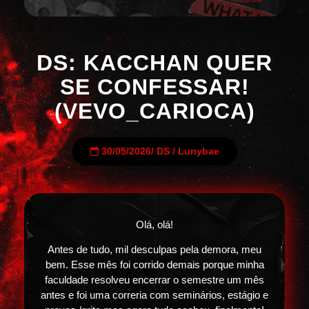
DS: KACCHAN QUER
SE CONFESSAR!
(VEVO_CARIOCA)
30/05/2026
/
DS
/
Lunybae
Olá, olá!
Antes de tudo, mil desculpas pela demora, meu
bem. Esse mês foi corrido demais porque minha
faculdade resolveu encerrar o semestre um mês
antes e foi uma correria com seminários, estágio e