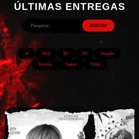
ÚLTIMAS ENTREGAS
BUSCAR
AI
ASS
BC
DS
Doação
Review
Teaser
Título