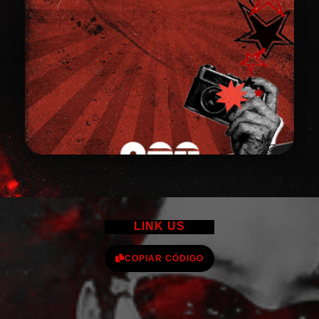
LINK US
COPIAR CÓDIGO