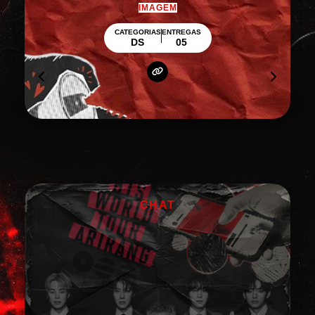
TEXTO
CATEGORIAS
ENTREGAS
BETAGEM, REVIEW
02
CHAT