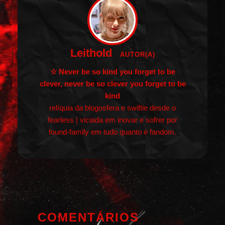
Leithold
AUTOR(A)
☆ Never be so kind you forget to be
clever, never be so clever you forget to be
kind
relíquia da blogosfera e swiftie desde o
fearless | viciada em inovar e sofrer por
found-family em tudo quanto é fandom.
COMENTÁRIOS