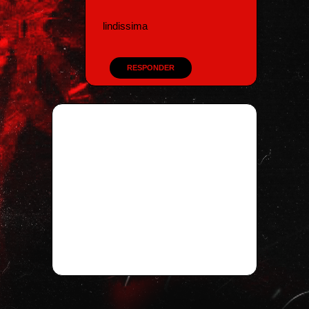
lindissima
RESPONDER