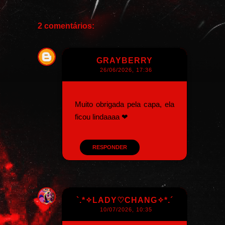
2 comentários:
GRAYBERRY
26/06/2026, 17:36
Muito obrigada pela capa, ela
ficou lindaaaa ❤
RESPONDER
`.*✧LADY♡CHANG✧*.´
10/07/2026, 10:35