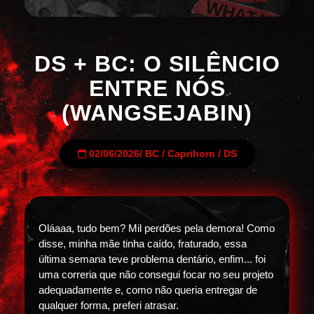
DS + BC: O SILÊNCIO
ENTRE NÓS
(WANGSEJABIN)
02/06/2026
/
BC
/
Caprihorn
/
DS
Oláaaa, tudo bem? Mil perdões pela demora! Como
disse, minha mãe tinha caído, fraturado, essa
última semana teve problema dentário, enfim... foi
uma correria que não consegui focar no seu projeto
adequadamente e, como não queria entregar de
qualquer forma, preferi atrasar.