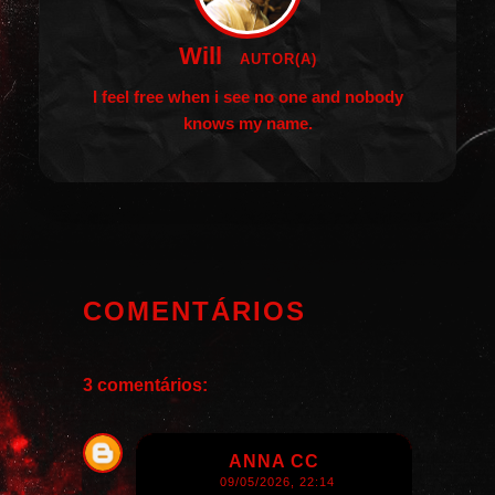
Will
AUTOR(A)
I feel free when i see no one and nobody
knows my name.
COMENTÁRIOS
3 comentários:
ANNA CC
09/05/2026, 22:14