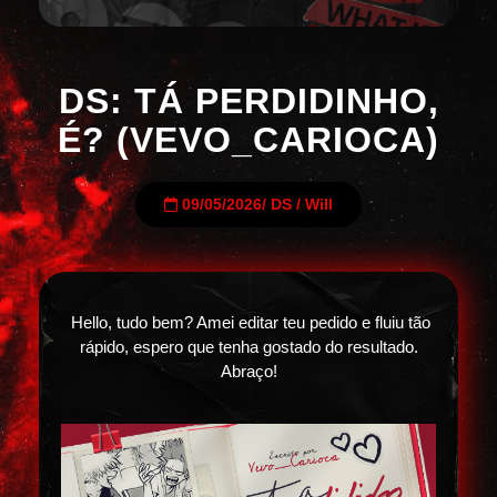
DS: TÁ PERDIDINHO,
É? (VEVO_CARIOCA)
09/05/2026
/
DS
/
Will
Hello, tudo bem? Amei editar teu pedido e fluiu tão
rápido, espero que tenha gostado do resultado.
Abraço!