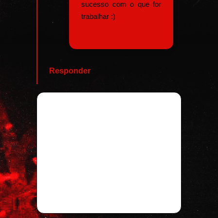
sucesso com o que for
trabalhar :)
Responder