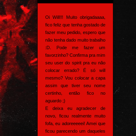
Oi Will!!! Muito obrigadaaaa,
fico feliz que tenha gostado de
fazer meu pedido, espero que
não tenha dado muito trabalho
:D. Pode me fazer um
favorzinho? Confirma pra mim
seu user do spirit pra eu não
colocar errado? É só will
mesmo? Vou colocar a capa
assim que tiver seu nome
certinho, então fico no
aguardo ;)
E deixa eu agradecer de
novo, ficou realmente muito
fofa, eu adoreeeeei! Amei que
ficou parecendo um daqueles