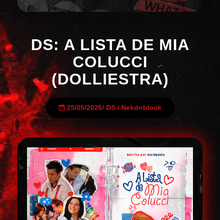
DS: A LISTA DE MIA
COLUCCI
(DOLLIESTRA)
25/05/2026
/
DS
/
Nekdnblock