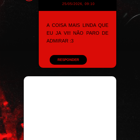
25/05/2026, 09:10
A COISA MAIS LINDA QUE
EU JA VI!! NÃO PARO DE
ADMIRAR :3
RESPONDER