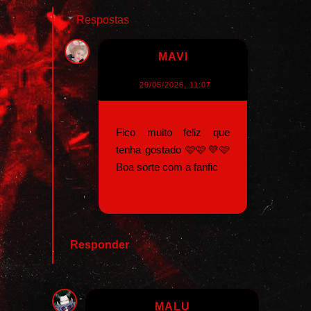
Respostas
MAVI
29/05/2026, 11:07
Fico muito feliz que
tenha gostado 🩷🩷💜🩷
Boa sorte com a fanfic
Responder
MALU