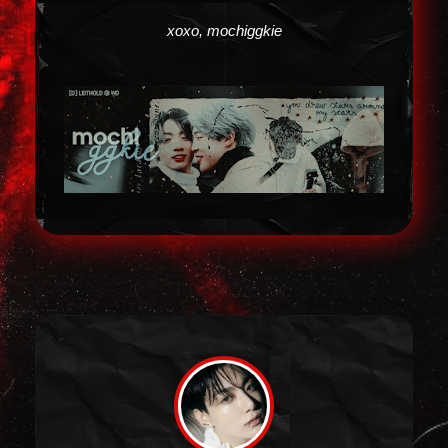
xoxo, mochiggkie