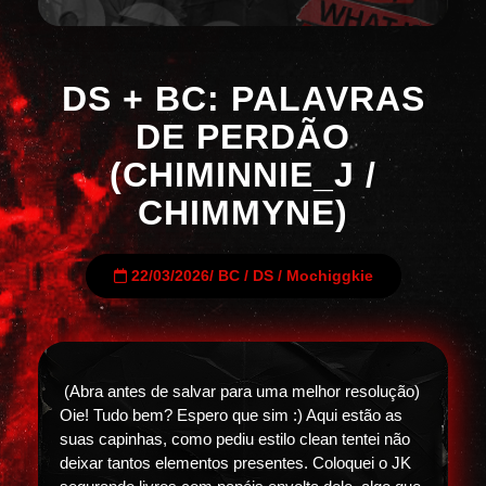
DS + BC: PALAVRAS
DE PERDÃO
(CHIMINNIE_J /
CHIMMYNE)
22/03/2026
/
BC
/
DS
/
Mochiggkie
(Abra antes de salvar para uma melhor resolução)
Oie! Tudo bem? Espero que sim :) Aqui estão as
suas capinhas, como pediu estilo clean tentei não
deixar tantos elementos presentes. Coloquei o JK