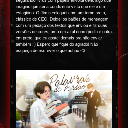
segurando livros com papéis envolta dele, algo que
imagino que seria condizente visto que ele é um
estagiário. O Jimin coloquei com um terno preto,
clássico de CEO. Deixei os balões de mensagem
com um pedaço dos textos que enviou e fiz duas
versões de cores, uma em azul como pediu e outra
em preto, que eu gostei demais pra não enviar
também :') Espero que fique do agrado! Não
esqueça de escrever o que achou <3