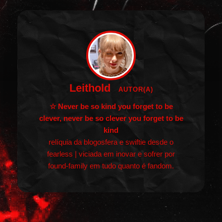
Leithold
AUTOR(A)
☆ Never be so kind you forget to be
clever, never be so clever you forget to be
kind
relíquia da blogosfera e swiftie desde o
fearless | viciada em inovar e sofrer por
found-family em tudo quanto é fandom.