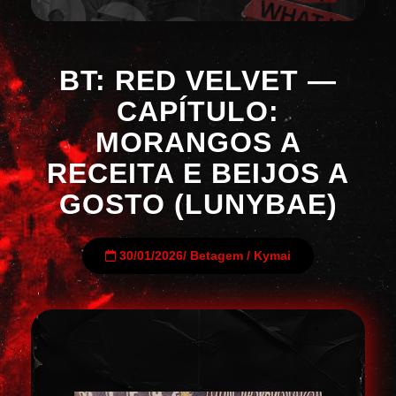
BT: RED VELVET —
CAPÍTULO:
MORANGOS A
RECEITA E BEIJOS A
GOSTO (LUNYBAE)
30/01/2026
/
Betagem
/
Kymai