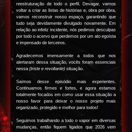
reestruturação de todo o perfil. Devagar, vamos
voltar a criar as listas de histórias e, obra por obra,
vamos reconstruir nosso espaço, garantindo que
tudo seja devidamente divulgado novamente. Em
relação ao infeliz incidente, nós pedimos desculpas
por todo o acervo que perdemos por um ato egoísta
e impensado de terceiros.
Agradecemos imensamente a todos que nos
alertaram dessa situação, vocês foram essenciais
nessa
(triste e revoltante)
situação.
Saímos desse episódio mais experientes.
Continuamos firmes e fortes, e agora estamos
totalmente focados em como usar essa situação a
nosso favor para deixar o nosso projeto mais
organizado, protegido e melhor para todos!
Seguimos trabalhando a todo o vapor em diversas
mudanças, então fiquem ligados que 2026 vem