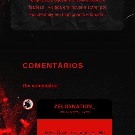
fearless | viciada em inovar e sofrer por
found-family em tudo quanto é fandom.
COMENTÁRIOS
Um comentário:
ZELOSNATION_
28/12/2025, 12:01
Meu Deus eu sumi e não