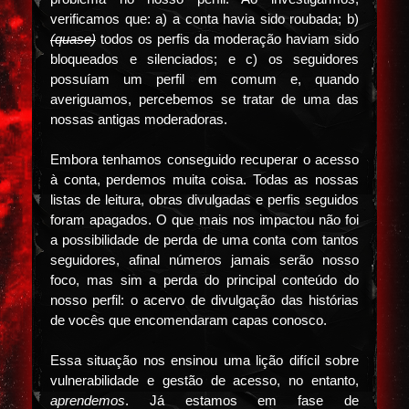
verificamos que: a) a conta havia sido roubada; b)
(quase)
todos os perfis da moderação haviam sido
bloqueados e silenciados; e c) os seguidores
possuíam um perfil em comum e, quando
averiguamos, percebemos se tratar de uma das
nossas antigas moderadoras.
Embora tenhamos conseguido recuperar o acesso
à conta, perdemos muita coisa. Todas as nossas
listas de leitura, obras divulgadas e perfis seguidos
foram apagados. O que mais nos impactou não foi
a possibilidade de perda de uma conta com tantos
seguidores, afinal números jamais serão nosso
foco, mas sim a perda do principal conteúdo do
nosso perfil: o acervo de divulgação das histórias
de vocês que encomendaram capas conosco.
Essa situação nos ensinou uma lição difícil sobre
vulnerabilidade e gestão de acesso, no entanto,
aprendemos
.
Já estamos em fase de