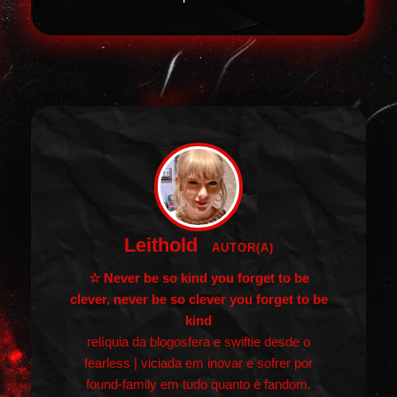
Leithold
AUTOR(A)
☆ Never be so kind you forget to be
clever, never be so clever you forget to be
kind
relíquia da blogosfera e swiftie desde o
fearless | viciada em inovar e sofrer por
found-family em tudo quanto é fandom.