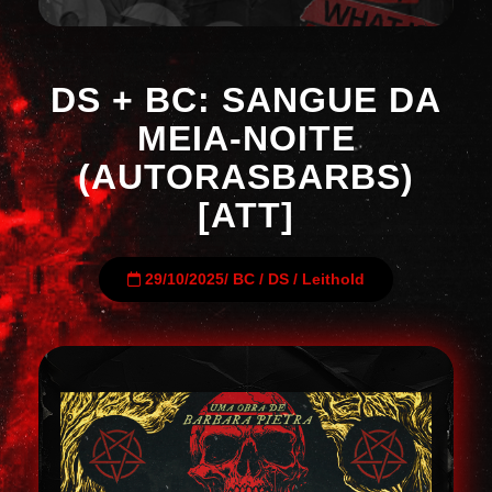
DS + BC: SANGUE DA
MEIA-NOITE
(AUTORASBARBS)
[ATT]
29/10/2025
/
BC
/
DS
/
Leithold