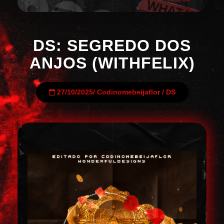
DS: SEGREDO DOS
ANJOS (WITHFELIX)
27/10/2025
/
Codinomebeijaflor
/
DS