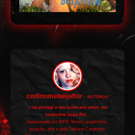
codinomebeijaflor
AUTOR(A)
𖹭
eu protegi o teu nome por amor, em
codinome beija-flor...
Apaixonada por MPB, filmes, quadrinhos,
atuação, arte e pela Sabrina Carpenter.