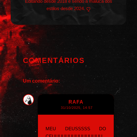
Editando desde 2018 e sendo a maluca dos
estilos desde 2024. ꨄ︎
COMENTÁRIOS
Um comentário:
RAFA
31/10/2025, 14:57
MEU DEUSSSSS DO
CEUUUUUUUUUUUUUUU