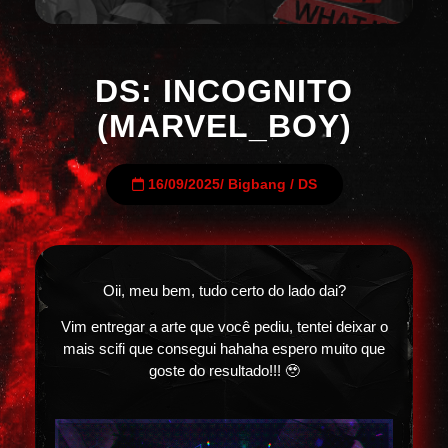
DS: INCOGNITO
(MARVEL_BOY)
16/09/2025
/
Bigbang
/
DS
Oii, meu bem, tudo certo do lado dai?
Vim entregar a arte que você pediu, tentei deixar o
mais scifi que consegui hahaha espero muito que
goste do resultado!!! 🥹