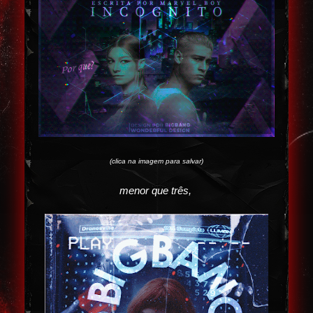
(clica na imagem para salvar)
menor que três,