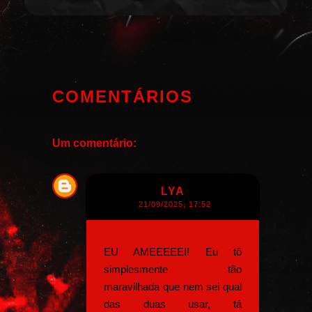
COMENTÁRIOS
Um comentário:
LYA
21/09/2025, 17:52
EU AMEEEEEI! Eu tô
simplesmente tão
maravilhada que nem sei qual
das duas usar, tá