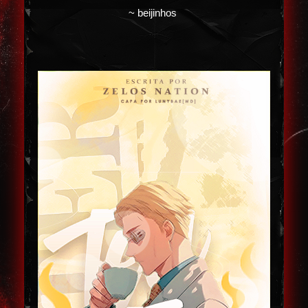
~ beijinhos