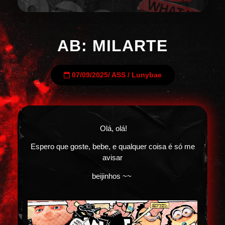
AB: MILARTE
07/09/2025
/
ASS
/
Lunybae
Olá, olá!
Espero que goste, bebe, e qualquer coisa é só me
avisar
beijinhos ~~