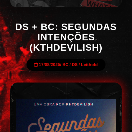
DS + BC: SEGUNDAS
INTENÇÕES
(KTHDEVILISH)
17/08/2025
/
BC
/
DS
/
Leithold