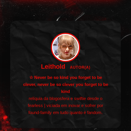
Leithold
AUTOR(A)
☆ Never be so kind you forget to be
clever, never be so clever you forget to be
kind
relíquia da blogosfera e swiftie desde o
fearless | viciada em inovar e sofrer por
found-family em tudo quanto é fandom.