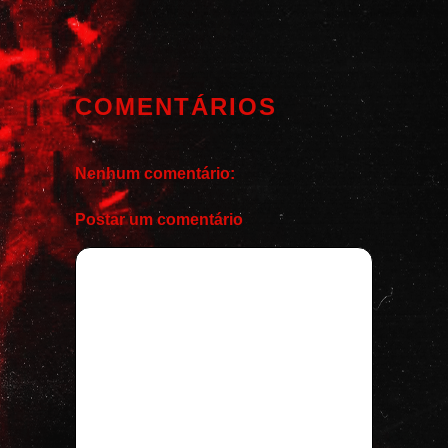
COMENTÁRIOS
Nenhum comentário:
Postar um comentário