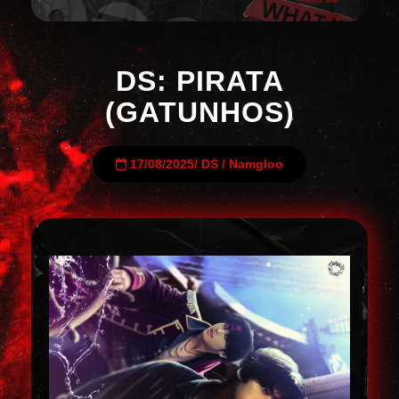
DS: PIRATA
(GATUNHOS)
17/08/2025
/
DS
/
Namgloo