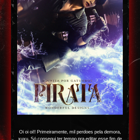
Oi oi oi!! Primeiramente, mil perdoes pela demora,
xuxu. Só consegui ter tempo pra editar esse fim de