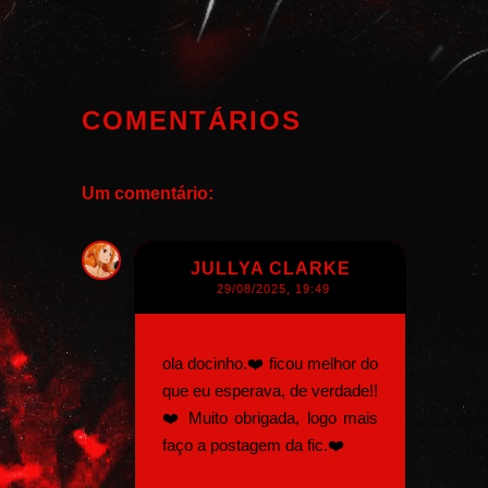
COMENTÁRIOS
Um comentário:
JULLYA CLARKE
29/08/2025, 19:49
ola docinho.❤️ ficou melhor do
que eu esperava, de verdade!!
❤️ Muito obrigada, logo mais
faço a postagem da fic.❤️