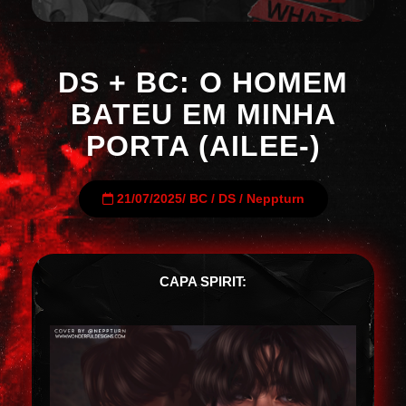
DS + BC: O HOMEM
BATEU EM MINHA
PORTA (AILEE-)
21/07/2025
/
BC
/
DS
/
Neppturn
CAPA SPIRIT: