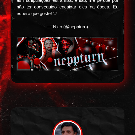
as manipulações estranhas, então, me perdoe por
não ter conseguido encaixar eles na época. Eu
espero que goste! ♡
— Nico (@neppturn)