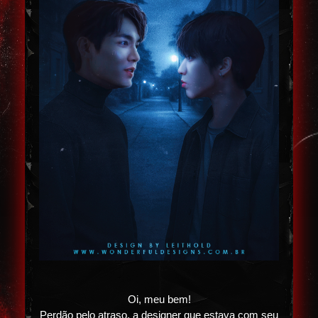
Oi, meu bem!
Perdão pelo atraso, a designer que estava com seu