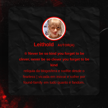
Leithold
AUTOR(A)
☆ Never be so kind you forget to be
clever, never be so clever you forget to be
kind
relíquia da blogosfera e swiftie desde o
fearless | viciada em inovar e sofrer por
found-family em tudo quanto é fandom.