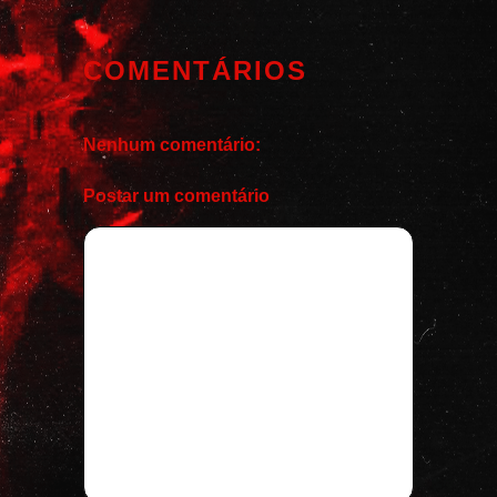
COMENTÁRIOS
Nenhum comentário:
Postar um comentário