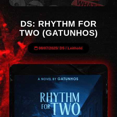
DS: RHYTHM FOR
TWO (GATUNHOS)
08/07/2025
/
DS
/
Leithold