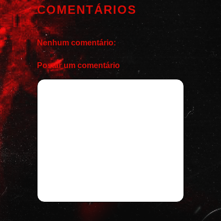
COMENTÁRIOS
Nenhum comentário:
Postar um comentário