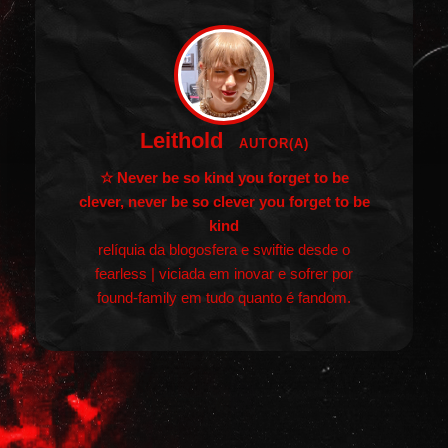
Leithold
AUTOR(A)
☆ Never be so kind you forget to be
clever, never be so clever you forget to be
kind
relíquia da blogosfera e swiftie desde o
fearless | viciada em inovar e sofrer por
found-family em tudo quanto é fandom.