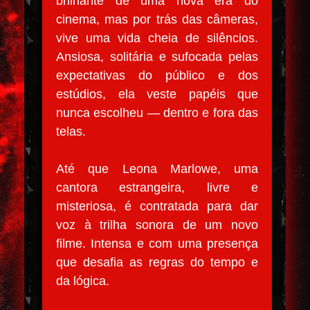
brilhante de uma nova era do
cinema, mas por trás das câmeras,
vive uma vida cheia de silêncios.
Ansiosa, solitária e sufocada pelas
expectativas do público e dos
estúdios, ela veste papéis que
nunca escolheu — dentro e fora das
telas.
Até que Leona Marlowe, uma
cantora estrangeira, livre e
misteriosa, é contratada para dar
voz à trilha sonora de um novo
filme. Intensa e com uma presença
que desafia as regras do tempo e
da lógica.