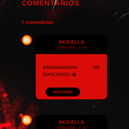
COMENTÁRIOS
7 comentários:
SKO-ELLA
19/06/2025, 17:56
AAAAAAAAAAAA ME
EMOCIONOU 😭
RESPONDER
SKO-ELLA
19/06/2025, 17:57