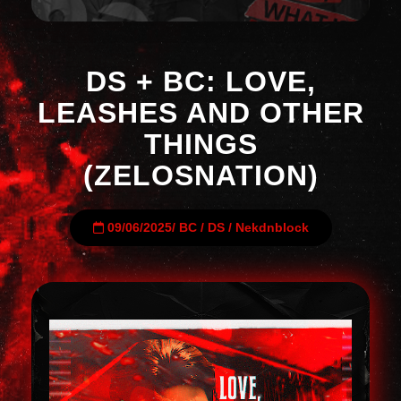
DS + BC: LOVE,
LEASHES AND OTHER
THINGS
(ZELOSNATION)
09/06/2025
/
BC
/
DS
/
Nekdnblock