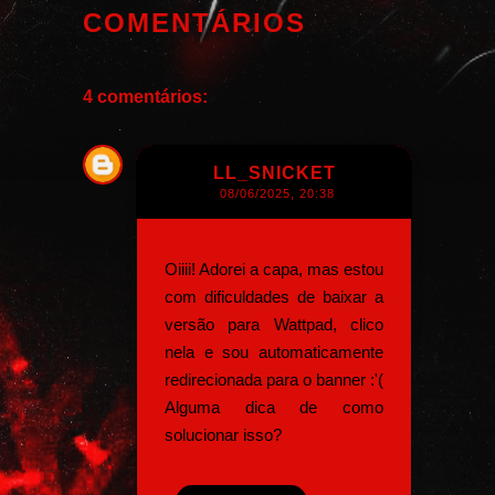
COMENTÁRIOS
4 comentários:
LL_SNICKET
08/06/2025, 20:38
Oiiii! Adorei a capa, mas estou
com dificuldades de baixar a
versão para Wattpad, clico
nela e sou automaticamente
redirecionada para o banner :'(
Alguma dica de como
solucionar isso?