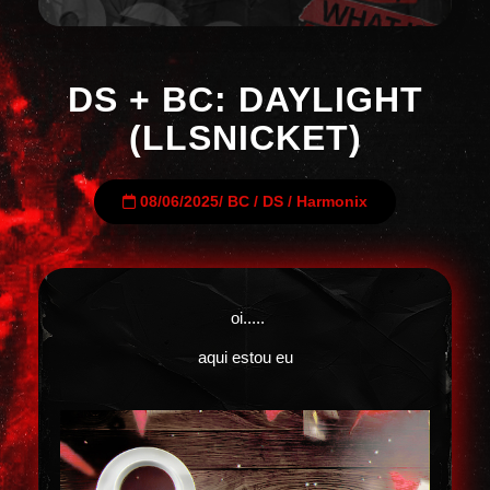
DS + BC: DAYLIGHT
(LLSNICKET)
08/06/2025
/
BC
/
DS
/
Harmonix
oi.....
aqui estou eu