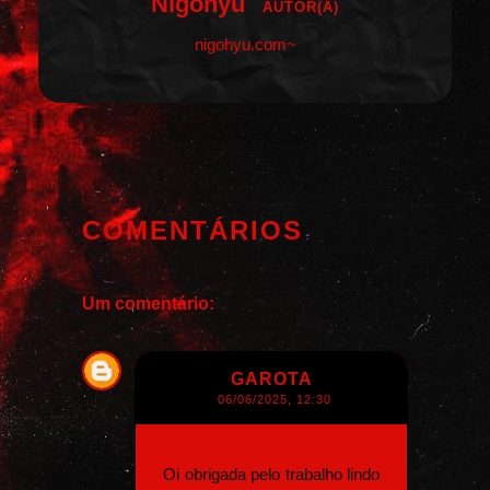
Nigohyu
AUTOR(A)
nigohyu.com~
COMENTÁRIOS
Um comentário:
GAROTA
06/06/2025, 12:30
Oi obrigada pelo trabalho lindo