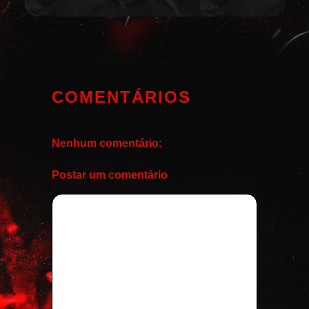
COMENTÁRIOS
Nenhum comentário:
Postar um comentário