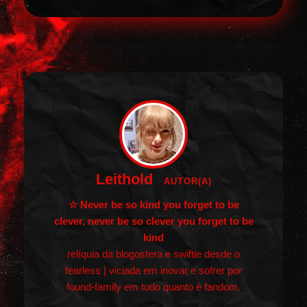
Leithold
AUTOR(A)
☆ Never be so kind you forget to be
clever, never be so clever you forget to be
kind
relíquia da blogosfera e swiftie desde o
fearless | viciada em inovar e sofrer por
found-family em tudo quanto é fandom.