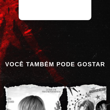
VOCÊ TAMBÉM PODE GOSTAR