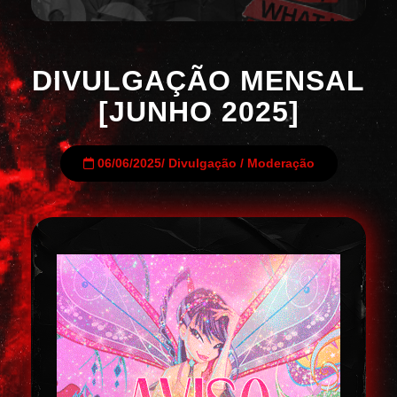
DIVULGAÇÃO MENSAL
[JUNHO 2025]
06/06/2025
/
Divulgação
/
Moderação