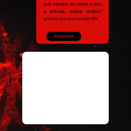
pelo trabalho excelente e pela
a entrega, estava muitooo
ansiosa por esse pedido hihi
RESPONDER