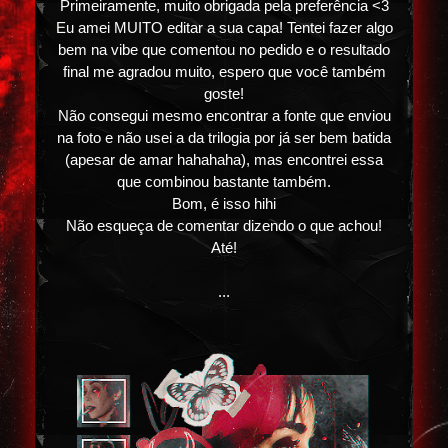
Primeiramente, muito obrigada pela preferência <3
Eu amei MUITO editar a sua capa! Tentei fazer algo
bem na vibe que comentou no pedido e o resultado
final me agradou muito, espero que você também
goste!
Não consegui mesmo encontrar a fonte que enviou
na foto e não usei a da trilogia por já ser bem batida
(apesar de amar hahahaha), mas encontrei essa
que combinou bastante também.
Bom, é isso hihi
Não esqueça de comentar dizendo o que achou!
Até!
...