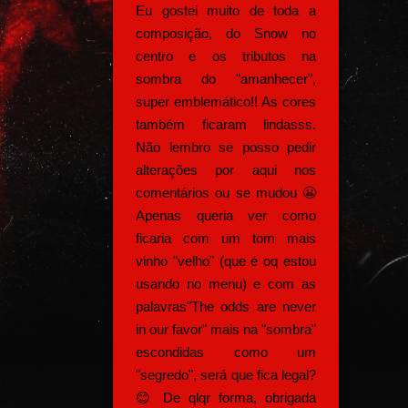
Eu gostei muito de toda a
composição, do Snow no
centro e os tributos na
sombra do "amanhecer",
super emblemático!! As cores
também ficaram lindasss.
Não lembro se posso pedir
alterações por aqui nos
comentários ou se mudou 😬
Apenas queria ver como
ficaria com um tom mais
vinho "velho" (que é oq estou
usando no menu) e com as
palavras"The odds are never
in our favor" mais na "sombra"
escondidas como um
"segredo", será que fica legal?
😊 De qlqr forma, obrigada