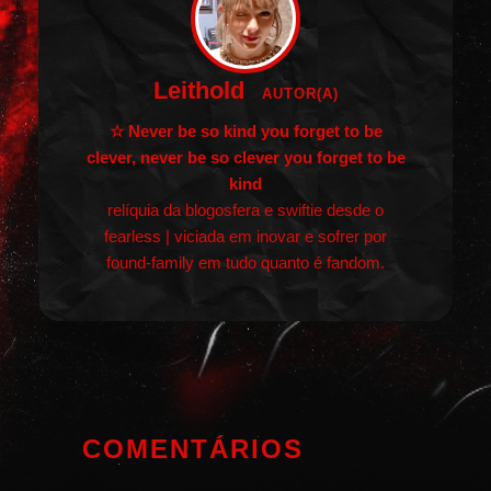
Leithold
AUTOR(A)
☆ Never be so kind you forget to be
clever, never be so clever you forget to be
kind
relíquia da blogosfera e swiftie desde o
fearless | viciada em inovar e sofrer por
found-family em tudo quanto é fandom.
COMENTÁRIOS