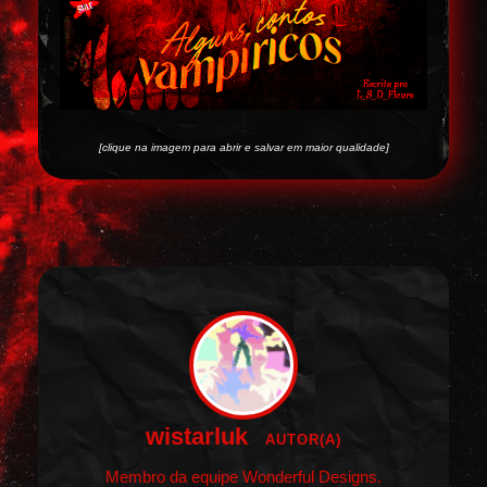
[clique na imagem para abrir e salvar em maior qualidade]
wistarluk
AUTOR(A)
Membro da equipe Wonderful Designs.