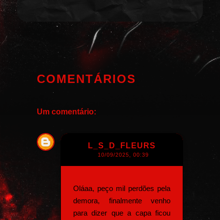
COMENTÁRIOS
Um comentário:
L_S_D_FLEURS
10/09/2025, 00:39
Oláaa, peço mil perdões pela
demora, finalmente venho
para dizer que a capa ficou