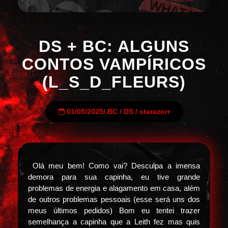
DS + BC: ALGUNS
CONTOS VAMPÍRICOS
(L_S_D_FLEURS)
01/05/2025
/
BC
/
DS
/
starazorr
Olá meu bem! Como vai? Desculpa a imensa
demora para sua capinha, eu tive grande
problemas de energia e alagamento em casa, além
de outros problemas pessoais (esse será uns dos
meus últimos pedidos) Bom eu tentei trazer
semelhança a capinha que a Leith fez mas quis