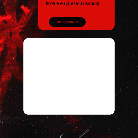
linda e eu já estou usando!
RESPONDER