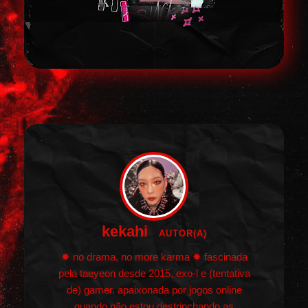
kekahi
AUTOR(A)
✸ no drama, no more karma ✸ fascinada
pela taeyeon desde 2015, exo-l e (tentativa
de) gamer. apaixonada por jogos online
quando não estou destrinchando as