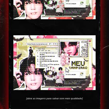
[abra as imagens para salvar com mais qualidade]
...