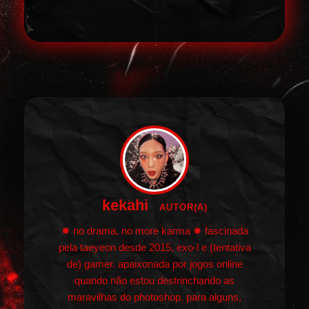
kekahi
AUTOR(A)
✸ no drama, no more karma ✸ fascinada
pela taeyeon desde 2015, exo-l e (tentativa
de) gamer. apaixonada por jogos online
quando não estou destrinchando as
maravilhas do photoshop. para alguns,