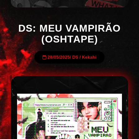
DS: MEU VAMPIRÃO
(OSHTAPE)
28/05/2025
/
DS
/
Kekahi