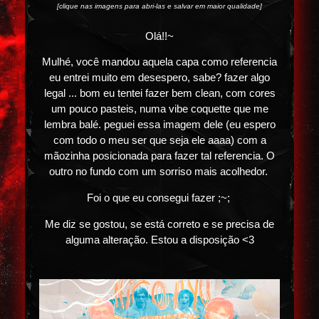
[clique nas imagens para abri-las e salvar em maior qualidade]
Olá!!~
Mulhé, você mandou aquela capa como referencia
eu entrei muito em desespero, sabe? fazer algo
legal ... bom eu tentei fazer bem clean, com cores
um pouco pasteis, numa vibe coquette que me
lembra balé. peguei essa imagem dele (eu espero
com todo o meu ser que seja ele aaaa) com a
mãozinha posicionada para fazer tal referencia. O
outro no fundo com um sorriso mais acolhedor.
Foi o que eu consegui fazer ;~;
Me diz se gostou, se está correto e se precisa de
alguma alteração. Estou a disposição <3