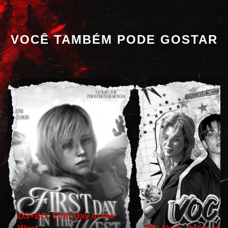
VOCÊ TAMBÉM PODE GOSTAR
DS+BC: First Day in the