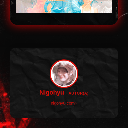
Nigohyu
AUTOR(A)
nigohyu.com~