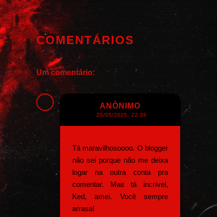
COMENTÁRIOS
Um comentário:
ANÔNIMO
25/05/2025, 22:06
Tá maravilhosoooo. O blogger
não sei porque não me deixa
logar na outra conta pra
comentar. Mas tá incrível,
Ked, amei. Você sempre
arrasa!