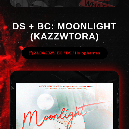
DS + BC: MOONLIGHT
(KAZZWTORA)
23/04/2025
/
BC
/
DS
/
Holophernes