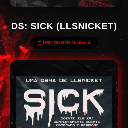
DS: SICK (LLSNICKET)
15/04/2025
/
DS
/
Leithold