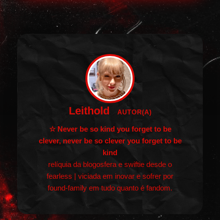
Leithold
AUTOR(A)
☆ Never be so kind you forget to be
clever, never be so clever you forget to be
kind
relíquia da blogosfera e swiftie desde o
fearless | viciada em inovar e sofrer por
found-family em tudo quanto é fandom.