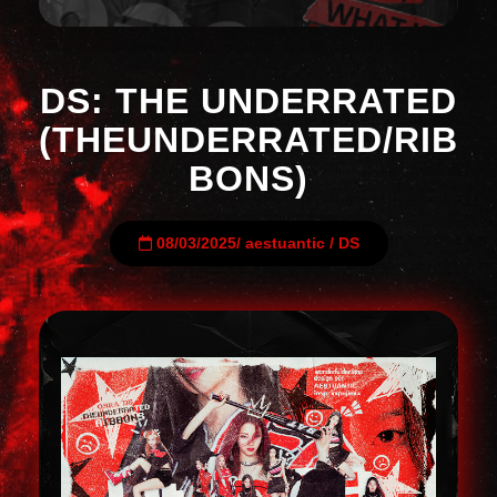
DS: THE UNDERRATED
(THEUNDERRATED/RIB
BONS)
08/03/2025
/
aestuantic
/
DS