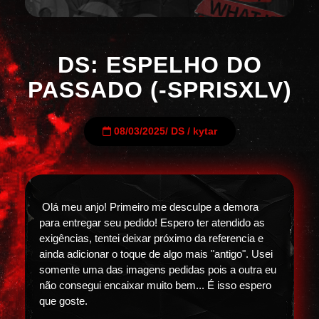
DS: ESPELHO DO
PASSADO (-SPRISXLV)
08/03/2025
/
DS
/
kytar
Olá meu anjo! Primeiro me desculpe a demora
para entregar seu pedido! Espero ter atendido as
exigências, tentei deixar próximo da referencia e
ainda adicionar o toque de algo mais "antigo". Usei
somente uma das imagens pedidas pois a outra eu
não consegui encaixar muito bem... É isso espero
que goste.