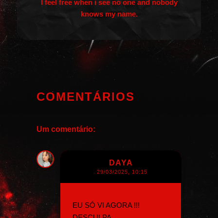
I feel free when i see no one and nobody
knows my name.
COMENTÁRIOS
Um comentário:
DAYA
29/03/2025, 10:15
EU SÓ VI AGORA !!!
DESCULPA