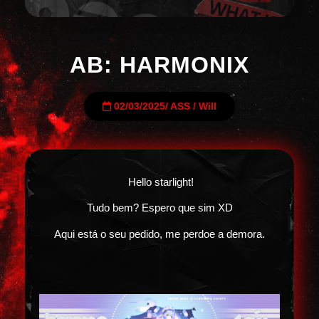
AB: HARMONIX
02/03/2025
/
ASS
/
Will
Hello starlight!
Tudo bem? Espero que sim XD
Aqui está o seu pedido, me perdoe a demora.