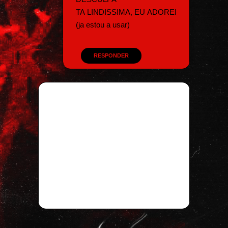
TA LINDISSIMA, EU ADOREI
(ja estou a usar)
RESPONDER