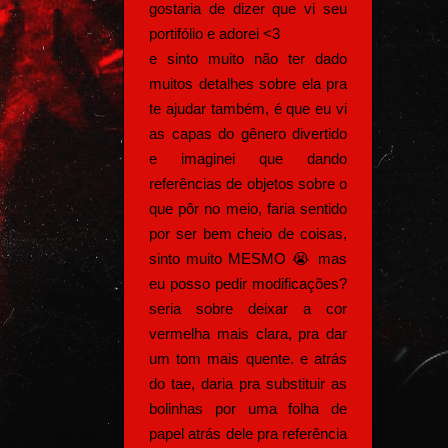
gostaria de dizer que vi seu
portifólio e adorei <3
e sinto muito não ter dado
muitos detalhes sobre ela pra
te ajudar também, é que eu vi
as capas do gênero divertido
e imaginei que dando
referências de objetos sobre o
que pôr no meio, faria sentido
por ser bem cheio de coisas,
sinto muito MESMO 😭 mas
eu posso pedir modificações?
seria sobre deixar a cor
vermelha mais clara, pra dar
um tom mais quente. e atrás
do tae, daria pra substituir as
bolinhas por uma folha de
papel atrás dele pra referência