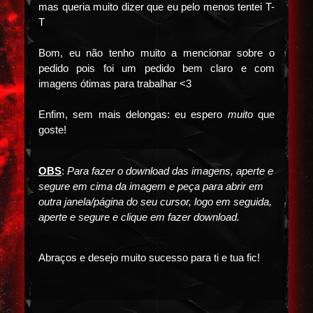
mas queria muito dizer que eu pelo menos tentei T-
T
Bom, eu não tenho muito a mencionar sobre o
pedido pois foi um pedido bem claro e com
imagens ótimas para trabalhar <3
Enfim, sem mais delongas: eu espero
muito
que
goste!
OBS
:
Para fazer o download das imagens, aperte e
segure em cima da imagem e peça para abrir em
outra janela/página do seu cursor, logo em seguida,
aperte e segure e clique em fazer download.
Abraços e desejo muito sucesso para ti e tua fic!