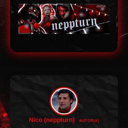
Nico (neppturn)
AUTOR(A)