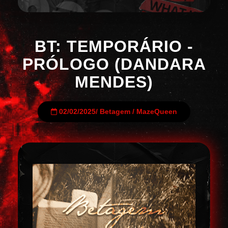
BT: TEMPORÁRIO -
PRÓLOGO (DANDARA
MENDES)
02/02/2025
/
Betagem
/
MazeQueen