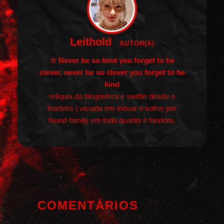
Leithold
AUTOR(A)
☆ Never be so kind you forget to be
clever, never be so clever you forget to be
kind
relíquia da blogosfera e swiftie desde o
fearless | viciada em inovar e sofrer por
found-family em tudo quanto é fandom.
COMENTÁRIOS