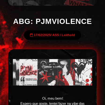
ABG: PJMVIOLENCE
17/02/2025
/
ASS
/
Leithold
Oi, meu bem!
Espero que goste, tentei fazer na vibe das