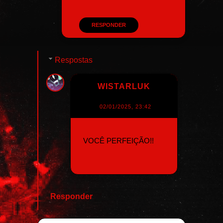
RESPONDER
Respostas
WISTARLUK
02/01/2025, 23:42
VOCÊ PERFEIÇÃO!!
Responder