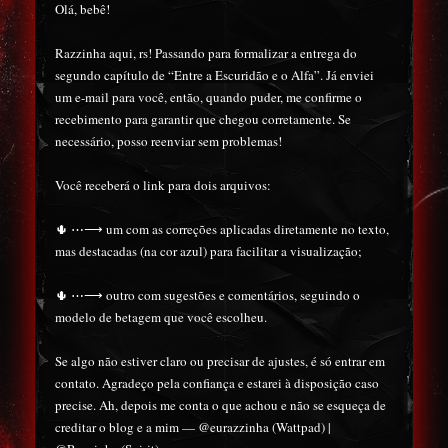
Olá, bebê!
Razzinha aqui, rs! Passando para formalizar a entrega do
segundo capítulo de “Entre a Escuridão e o Alfa”. Já enviei
um e-mail para você, então, quando puder, me confirme o
recebimento para garantir que chegou corretamente. Se
necessário, posso reenviar sem problemas!
Você receberá o link para dois arquivos:
🌵 ⋯⟶ um com as correções aplicadas diretamente no texto,
mas destacadas (na cor azul) para facilitar a visualização;
🌵 ⋯⟶ outro com sugestões e comentários, seguindo o
modelo de betagem que você escolheu.
Se algo não estiver claro ou precisar de ajustes, é só entrar em
contato. Agradeço pela confiança e estarei à disposição caso
precise. Ah, depois me conta o que achou e não se esqueça de
creditar o blog e a mim — @eurazzinha (Wattpad) |