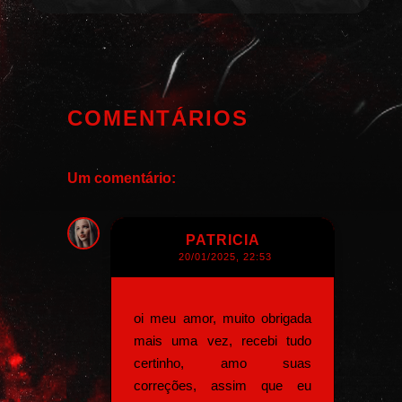
COMENTÁRIOS
Um comentário:
PATRICIA
20/01/2025, 22:53
oi meu amor, muito obrigada
mais uma vez, recebi tudo
certinho, amo suas
correções, assim que eu