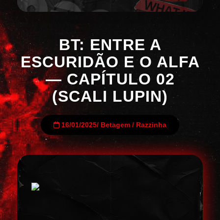
BT: ENTRE A
ESCURIDÃO E O ALFA
— CAPÍTULO 02
(SCALI LUPIN)
16/01/2025
/
Betagem
/
Razzinha