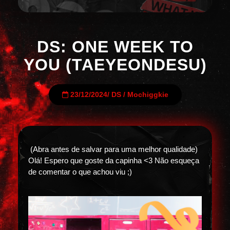
DS: ONE WEEK TO
YOU (TAEYEONDESU)
23/12/2024
/
DS
/
Mochiggkie
(Abra antes de salvar para uma melhor qualidade)
Olá! Espero que goste da capinha <3 Não esqueça
de comentar o que achou viu ;)