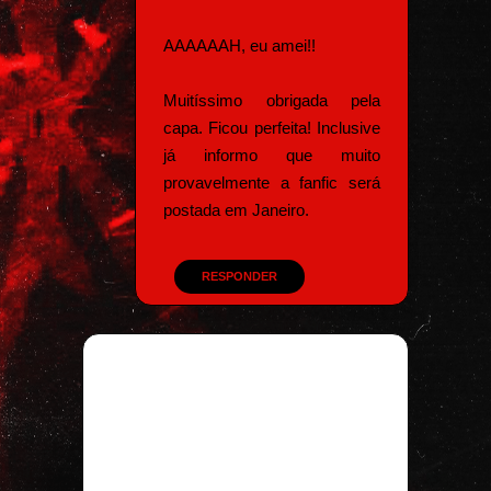
AAAAAAH, eu amei!!
Muitíssimo obrigada pela
capa. Ficou perfeita! Inclusive
já informo que muito
provavelmente a fanfic será
postada em Janeiro.
RESPONDER