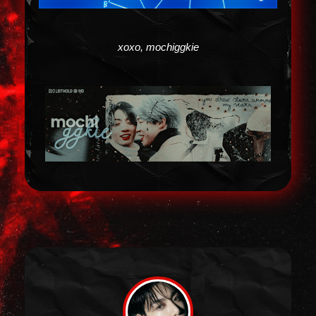
xoxo, mochiggkie