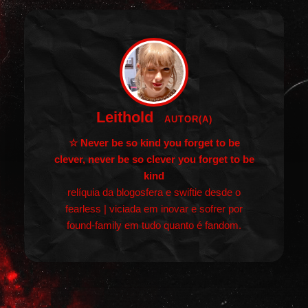
Leithold
AUTOR(A)
☆ Never be so kind you forget to be
clever, never be so clever you forget to be
kind
relíquia da blogosfera e swiftie desde o
fearless | viciada em inovar e sofrer por
found-family em tudo quanto é fandom.