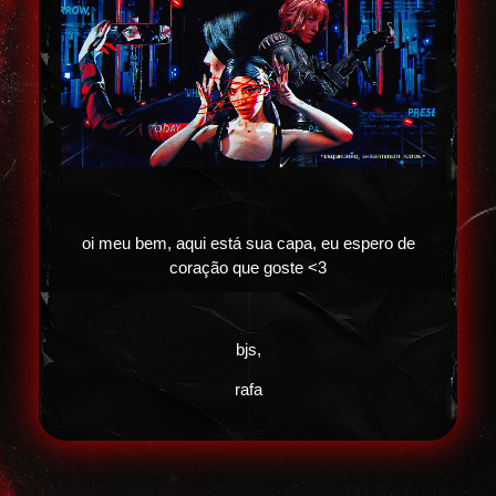
oi meu bem, aqui está sua capa, eu espero de
coração que goste <3
bjs,
rafa