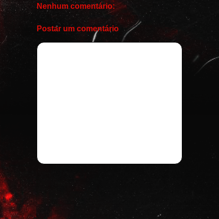
Nenhum comentário:
Postar um comentário