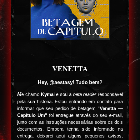
VENETTA
Hey, @aestasy! Tudo bem?
M
e chamo
Kymai
e sou a
beta reader
responsável
pela sua história. Estou entrando em contato para
informar que seu pedido de betagem
"Venetta
—
Capítulo Um
"
foi entregue através do seu e-mail,
junto com as instruções necessárias sobre os dois
documentos.
Embora tenha sido informado na
entrega, deixarei aqui alguns pequenos avisos,