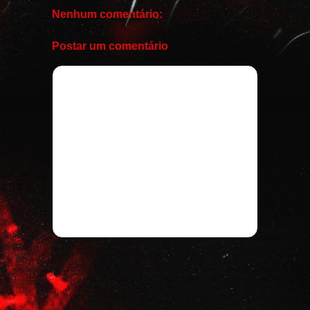
Nenhum comentário:
Postar um comentário