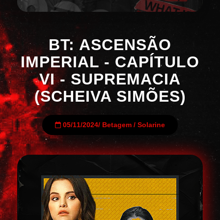
BT: ASCENSÃO
IMPERIAL - CAPÍTULO
VI - SUPREMACIA
(SCHEIVA SIMÕES)
05/11/2024
/
Betagem
/
Solarine