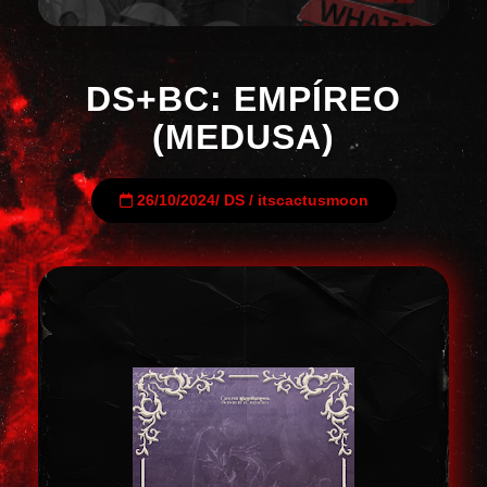
DS+BC: EMPÍREO
(MEDUSA)
26/10/2024
/
DS
/
itscactusmoon