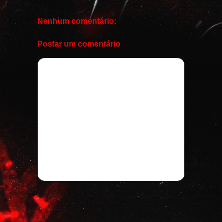
Nenhum comentário:
Postar um comentário