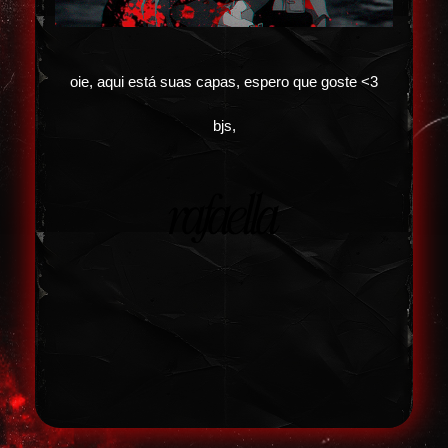
oie, aqui está suas capas, espero que goste <3
bjs,