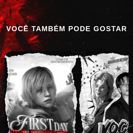
VOCÊ TAMBÉM PODE GOSTAR
DS+BC: First Day in the